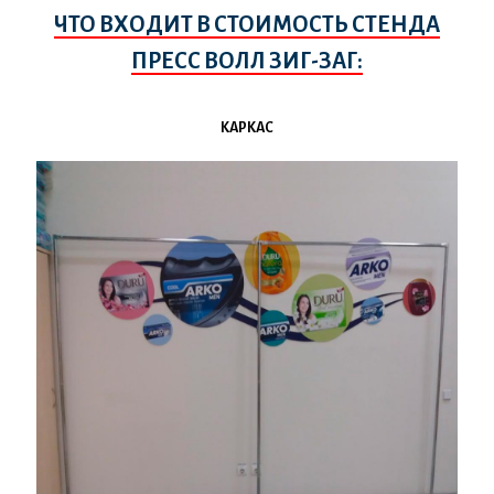
ЧТО ВХОДИТ В СТОИМОСТЬ СТЕНДА
ПРЕСС ВОЛЛ ЗИГ-ЗАГ:
КАРКАС