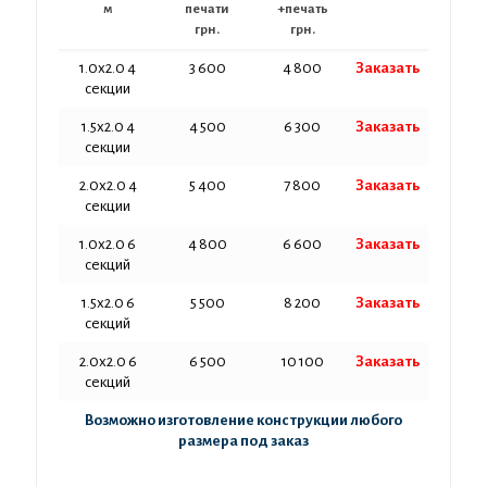
м
печати
+печать
грн.
грн.
1.0х2.0 4
3 600
4 800
Заказать
секции
1.5х2.0 4
4 500
6 300
Заказать
секции
2.0х2.0 4
5 400
7 800
Заказать
секции
1.0х2.0 6
4 800
6 600
Заказать
секций
1.5х2.0 6
5 500
8 200
Заказать
секций
2.0х2.0 6
6 500
10 100
Заказать
секций
Возможно изготовление конструкции любого
размера под заказ