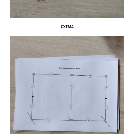
СХЕМА