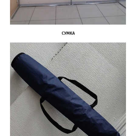
СУМКА