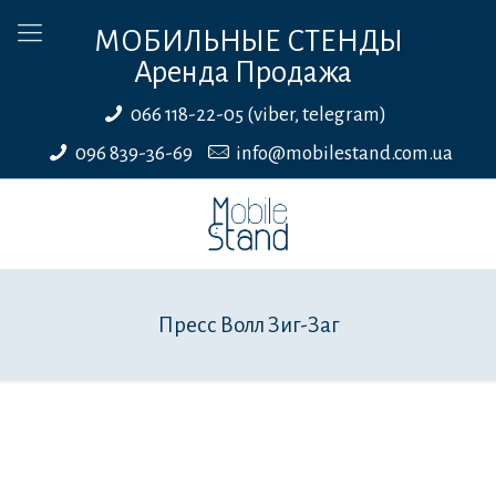
МОБИЛЬНЫЕ СТЕНДЫ
Аренда Продажа
066 118-22-05 (viber, telegram)
096 839-36-69
info@mobilestand.com.ua
Пресс Волл Зиг-Заг