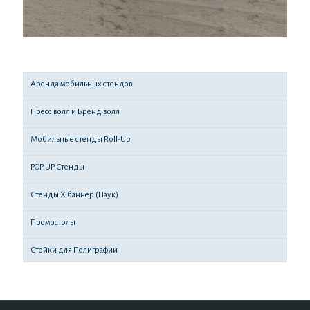
Аренда мобильных стендов
Пресс волл и Бренд волл
Мобильные стенды Roll-Up
POP UP Стенды
Стенды X баннер (Паук)
Промостолы
Стойки для Полиграфии