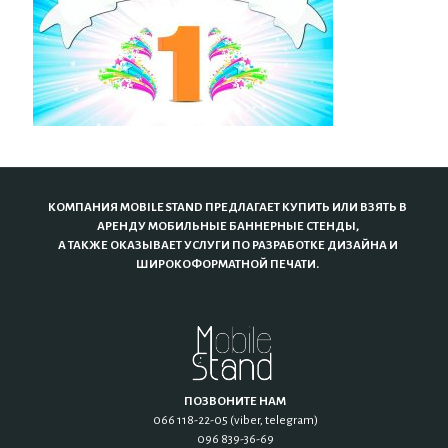
КОМПАНИЯ MOBILE STAND ПРЕДЛАГАЕТ КУПИТЬ ИЛИ ВЗЯТЬ В
АРЕНДУ МОБИЛЬНЫЕ БАННЕРНЫЕ СТЕНДЫ,
А ТАКЖЕ ОКАЗЫВАЕТ УСЛУГИ ПО РАЗРАБОТКЕ ДИЗАЙНА И
ШИРОКОФОРМАТНОЙ ПЕЧАТИ.
ПОЗВОНИТЕ НАМ
066 118-22-05 (viber, telegram)
096 839-36-69