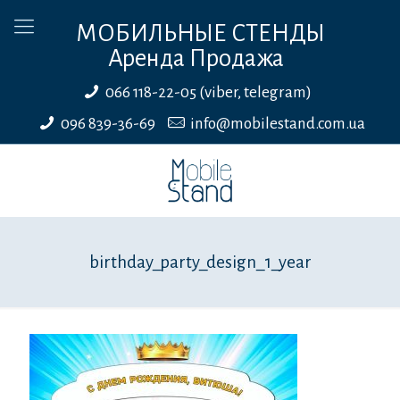
МОБИЛЬНЫЕ СТЕНДЫ
Аренда Продажа
066 118-22-05 (viber, telegram)
096 839-36-69
info@mobilestand.com.ua
birthday_party_design_1_year