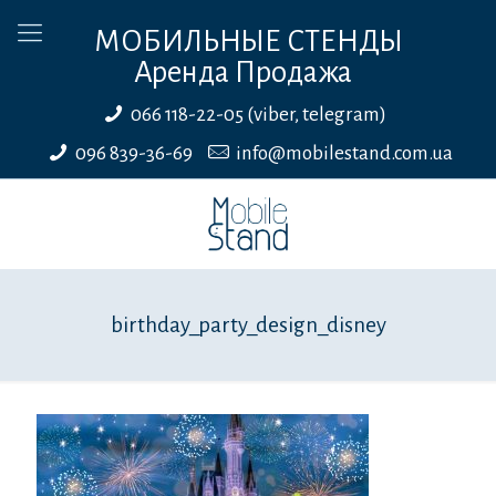
МОБИЛЬНЫЕ СТЕНДЫ
Аренда Продажа
066 118-22-05 (viber, telegram)
096 839-36-69
info@mobilestand.com.ua
birthday_party_design_disney