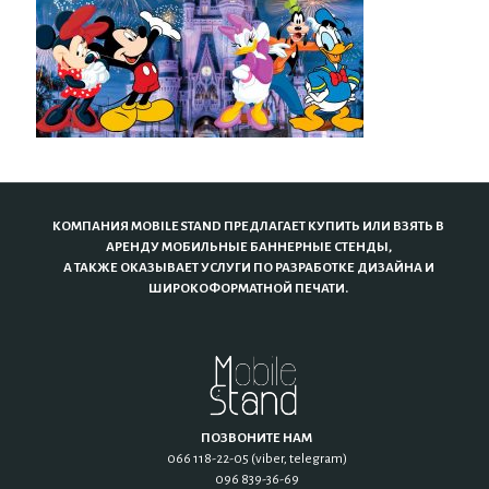
КОМПАНИЯ MOBILE STAND ПРЕДЛАГАЕТ КУПИТЬ ИЛИ ВЗЯТЬ В
АРЕНДУ МОБИЛЬНЫЕ БАННЕРНЫЕ СТЕНДЫ,
А ТАКЖЕ ОКАЗЫВАЕТ УСЛУГИ ПО РАЗРАБОТКЕ ДИЗАЙНА И
ШИРОКОФОРМАТНОЙ ПЕЧАТИ.
ПОЗВОНИТЕ НАМ
066 118-22-05 (viber, telegram)
096 839-36-69