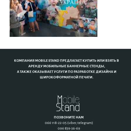
КОМПАНИЯ MOBILE STAND ПРЕДЛАГАЕТ КУПИТЬ ИЛИ ВЗЯТЬ В
АРЕНДУ МОБИЛЬНЫЕ БАННЕРНЫЕ СТЕНДЫ,
А ТАКЖЕ ОКАЗЫВАЕТ УСЛУГИ ПО РАЗРАБОТКЕ ДИЗАЙНА И
ШИРОКОФОРМАТНОЙ ПЕЧАТИ.
ПОЗВОНИТЕ НАМ
066 118-22-05 (viber, telegram)
096 839-36-69