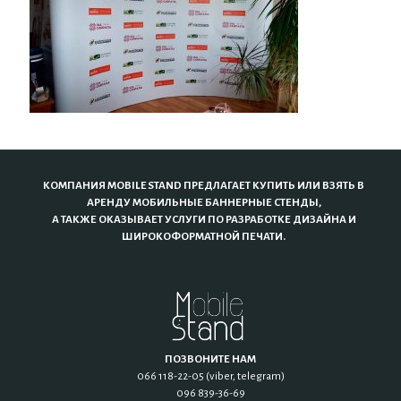
КОМПАНИЯ MOBILE STAND ПРЕДЛАГАЕТ КУПИТЬ ИЛИ ВЗЯТЬ В
АРЕНДУ МОБИЛЬНЫЕ БАННЕРНЫЕ СТЕНДЫ,
А ТАКЖЕ ОКАЗЫВАЕТ УСЛУГИ ПО РАЗРАБОТКЕ ДИЗАЙНА И
ШИРОКОФОРМАТНОЙ ПЕЧАТИ.
ПОЗВОНИТЕ НАМ
066 118-22-05 (viber, telegram)
096 839-36-69