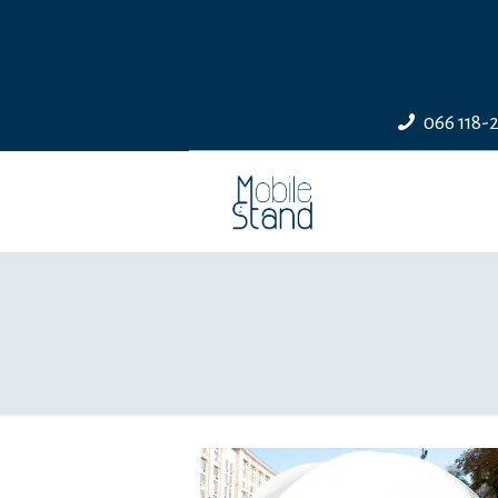
066 118-