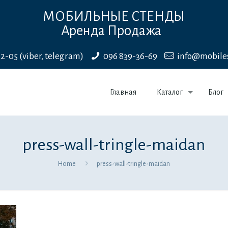
МОБИЛЬНЫЕ СТЕНДЫ
Аренда Продажа
22-05 (viber, telegram)
096 839-36-69
info@mobile
Главная
Каталог
Блог
press-wall-tringle-maidan
Home
press-wall-tringle-maidan