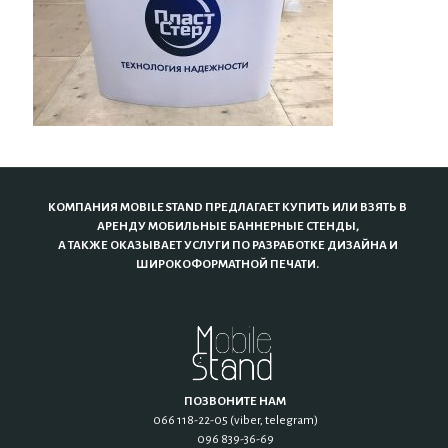
КОМПАНИЯ MOBILE STAND ПРЕДЛАГАЕТ КУПИТЬ ИЛИ ВЗЯТЬ В
АРЕНДУ МОБИЛЬНЫЕ БАННЕРНЫЕ СТЕНДЫ,
А ТАКЖЕ ОКАЗЫВАЕТ УСЛУГИ ПО РАЗРАБОТКЕ ДИЗАЙНА И
ШИРОКОФОРМАТНОЙ ПЕЧАТИ.
ПОЗВОНИТЕ НАМ
066 118-22-05 (viber, telegram)
096 839-36-69