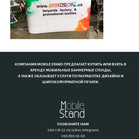
КОМПАНИЯ MOBILE STAND ПРЕДЛАГАЕТ КУПИТЬ ИЛИ ВЗЯТЬ В
АРЕНДУ МОБИЛЬНЫЕ БАННЕРНЫЕ СТЕНДЫ,
А ТАКЖЕ ОКАЗЫВАЕТ УСЛУГИ ПО РАЗРАБОТКЕ ДИЗАЙНА И
ШИРОКОФОРМАТНОЙ ПЕЧАТИ.
ПОЗВОНИТЕ НАМ
066 118-22-05 (viber, telegram)
096 839-36-69