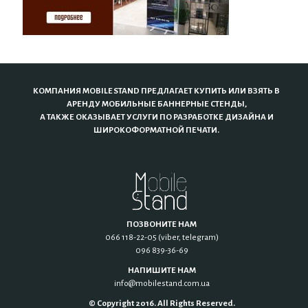
КОМПАНИЯ MOBILE STAND ПРЕДЛАГАЕТ КУПИТЬ ИЛИ ВЗЯТЬ В
АРЕНДУ МОБИЛЬНЫЕ БАННЕРНЫЕ СТЕНДЫ,
А ТАКЖЕ ОКАЗЫВАЕТ УСЛУГИ ПО РАЗРАБОТКЕ ДИЗАЙНА И
ШИРОКОФОРМАТНОЙ ПЕЧАТИ.
ПОЗВОНИТЕ НАМ
066 118-22-05 (viber, telegram)
096 839-36-69
НАПИШИТЕ НАМ
info@mobilestand.com.ua
© Copyright 2016. All Rights Reserved.