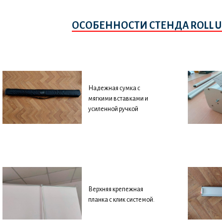
ОСОБЕННОСТИ СТЕНДА ROLL U
Надежная сумка с
мягкими вставками и
усиленной ручкой
Верхняя крепежная
планка с клик системой.