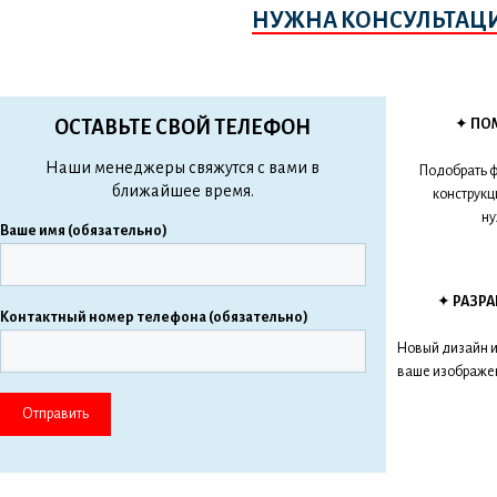
НУЖНА КОНСУЛЬТАЦ
✦
ПО
ОСТАВЬТЕ СВОЙ ТЕЛЕФОН
Наши менеджеры свяжутся с вами в
Подобрать ф
ближайшее время.
конструкц
н
Ваше имя (обязательно)
✦
РАЗР
Контактный номер телефона (обязательно)
Новый дизайн 
ваше изображе