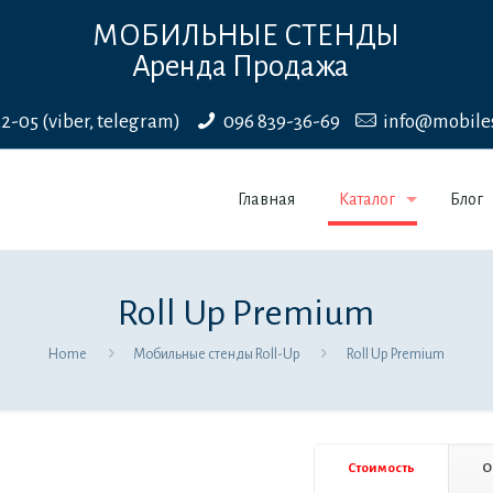
МОБИЛЬНЫЕ СТЕНДЫ
Аренда Продажа
22-05 (viber, telegram)
096 839-36-69
info@mobile
Главная
Каталог
Блог
Roll Up Premium
Home
Мобильные стенды Roll-Up
Roll Up Premium
Стоимость
О