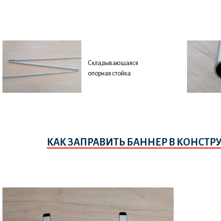
Складывающаяся
опорная стойка
КАК ЗАПРАВИТЬ БАННЕР В КОНСТР