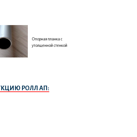
Опорная планка с
утолщенной стенкой
УКЦИЮ РОЛЛ АП: