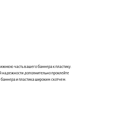
ижнюю часть вашего баннера к пластику.
й надежности дополнительно проклейте
 баннера и пластика широким скотчем.