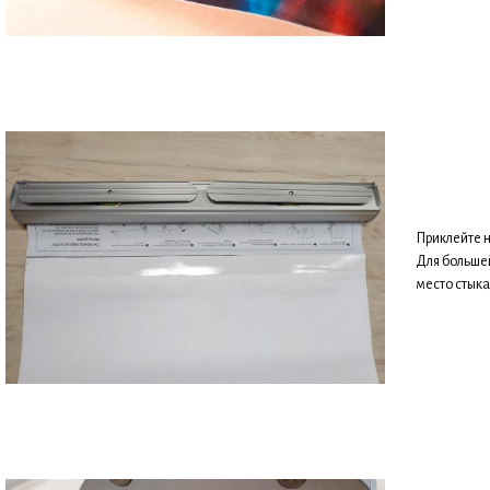
Приклейте н
Для больше
место стыка