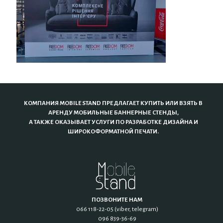
КОМПАНИЯ MOBILE STAND ПРЕДЛАГАЕТ КУПИТЬ ИЛИ ВЗЯТЬ В
АРЕНДУ МОБИЛЬНЫЕ БАННЕРНЫЕ СТЕНДЫ,
А ТАКЖЕ ОКАЗЫВАЕТ УСЛУГИ ПО РАЗРАБОТКЕ ДИЗАЙНА И
ШИРОКОФОРМАТНОЙ ПЕЧАТИ.
ПОЗВОНИТЕ НАМ
066 118-22-05 (viber, telegram)
096 839-36-69