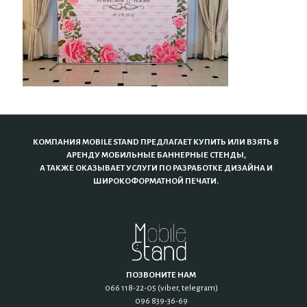
КОМПАНИЯ MOBILE STAND ПРЕДЛАГАЕТ КУПИТЬ ИЛИ ВЗЯТЬ В
АРЕНДУ МОБИЛЬНЫЕ БАННЕРНЫЕ СТЕНДЫ,
А ТАКЖЕ ОКАЗЫВАЕТ УСЛУГИ ПО РАЗРАБОТКЕ ДИЗАЙНА И
ШИРОКОФОРМАТНОЙ ПЕЧАТИ.
ПОЗВОНИТЕ НАМ
066 118-22-05 (viber, telegram)
096 839-36-69