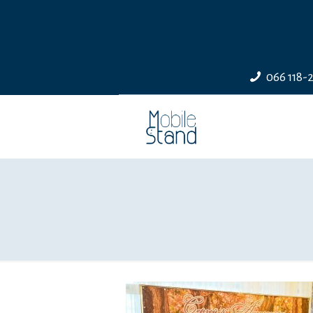
066 118-