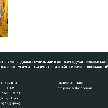
LE STAND ПРЕДЛАГАЕТ КУПИТЬ ИЛИ ВЗЯТЬ В АРЕНДУ МОБИЛЬНЫЕ БАН
 ОКАЗЫВАЕТ УСЛУГИ ПО РАЗРАБОТКЕ ДИЗАЙНА И ШИРОКОФОРМАТНОЙ
ПОЗВОНИТЕ
НАПИШИТЕ НАМ
НАМ
info@mobilestand.com.ua
066 118-22-05
(viber, telegram)
096 839-36-69