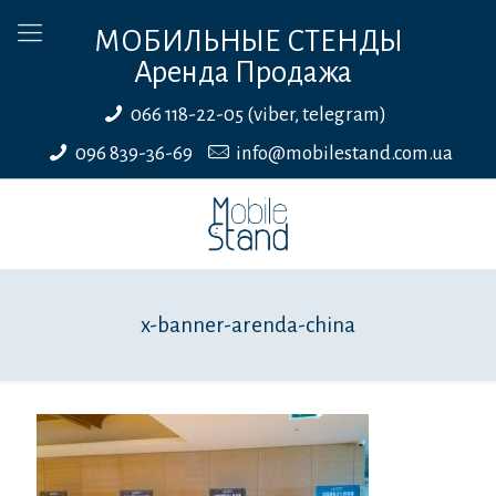
МОБИЛЬНЫЕ СТЕНДЫ
Аренда Продажа
066 118-22-05 (viber, telegram)
096 839-36-69
info@mobilestand.com.ua
x-banner-arenda-china