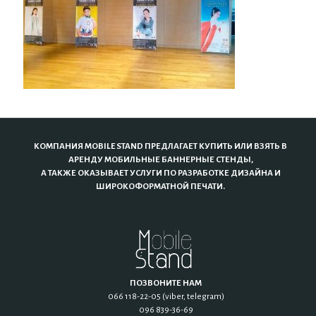
КОМПАНИЯ MOBILE STAND ПРЕДЛАГАЕТ КУПИТЬ ИЛИ ВЗЯТЬ В
АРЕНДУ МОБИЛЬНЫЕ БАННЕРНЫЕ СТЕНДЫ,
А ТАКЖЕ ОКАЗЫВАЕТ УСЛУГИ ПО РАЗРАБОТКЕ ДИЗАЙНА И
ШИРОКОФОРМАТНОЙ ПЕЧАТИ.
ПОЗВОНИТЕ НАМ
066 118-22-05 (viber, telegram)
096 839-36-69