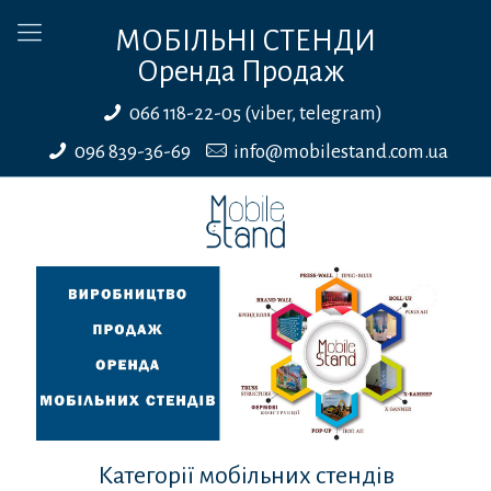
МОБІЛЬНІ СТЕНДИ
Оренда Продаж
066 118-22-05 (viber, telegram)
096 839-36-69
info@mobilestand.com.ua
Категорії мобільних стендів