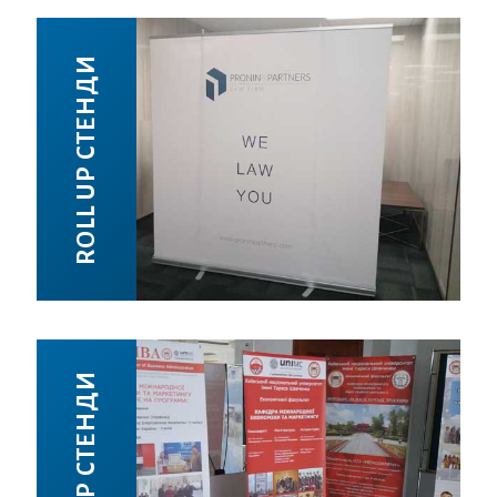
ROLL UP СТЕНДИ
X БАНЕР СТЕНДИ