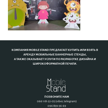
КОМПАНИЯ MOBILE STAND ПРЕДЛАГАЕТ КУПИТЬ ИЛИ ВЗЯТЬ В
АРЕНДУ МОБИЛЬНЫЕ БАННЕРНЫЕ СТЕНДЫ,
А ТАКЖЕ ОКАЗЫВАЕТ УСЛУГИ ПО РАЗРАБОТКЕ ДИЗАЙНА И
ШИРОКОФОРМАТНОЙ ПЕЧАТИ.
ПОЗВОНИТЕ НАМ
066 118-22-05 (viber, telegram)
096 839-36-69