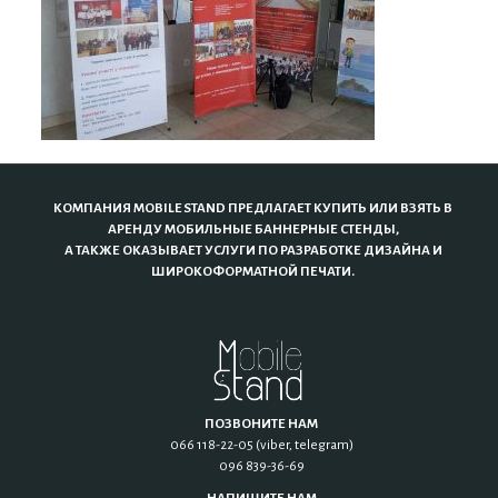
КОМПАНИЯ MOBILE STAND ПРЕДЛАГАЕТ КУПИТЬ ИЛИ ВЗЯТЬ В
АРЕНДУ МОБИЛЬНЫЕ БАННЕРНЫЕ СТЕНДЫ,
А ТАКЖЕ ОКАЗЫВАЕТ УСЛУГИ ПО РАЗРАБОТКЕ ДИЗАЙНА И
ШИРОКОФОРМАТНОЙ ПЕЧАТИ.
ПОЗВОНИТЕ НАМ
066 118-22-05 (viber, telegram)
096 839-36-69