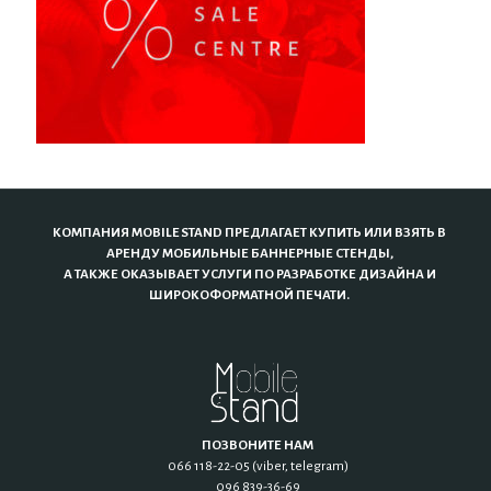
КОМПАНИЯ MOBILE STAND ПРЕДЛАГАЕТ КУПИТЬ ИЛИ ВЗЯТЬ В
АРЕНДУ МОБИЛЬНЫЕ БАННЕРНЫЕ СТЕНДЫ,
А ТАКЖЕ ОКАЗЫВАЕТ УСЛУГИ ПО РАЗРАБОТКЕ ДИЗАЙНА И
ШИРОКОФОРМАТНОЙ ПЕЧАТИ.
ПОЗВОНИТЕ НАМ
066 118-22-05 (viber, telegram)
096 839-36-69