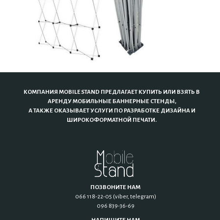
КОМПАНИЯ MOBILE STAND ПРЕДЛАГАЕТ КУПИТЬ ИЛИ ВЗЯТЬ В
АРЕНДУ МОБИЛЬНЫЕ БАННЕРНЫЕ СТЕНДЫ,
А ТАКЖЕ ОКАЗЫВАЕТ УСЛУГИ ПО РАЗРАБОТКЕ ДИЗАЙНА И
ШИРОКОФОРМАТНОЙ ПЕЧАТИ.
ПОЗВОНИТЕ НАМ
066 118-22-05 (viber, telegram)
096 839-36-69