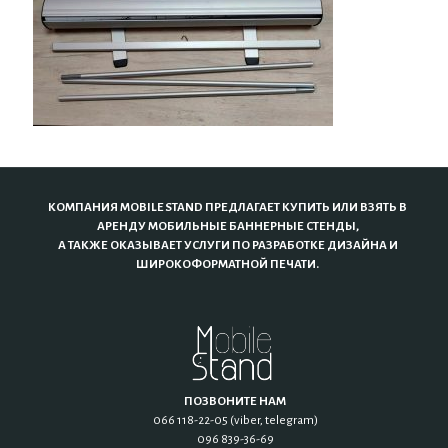
КОМПАНИЯ MOBILE STAND ПРЕДЛАГАЕТ КУПИТЬ ИЛИ ВЗЯТЬ В
АРЕНДУ МОБИЛЬНЫЕ БАННЕРНЫЕ СТЕНДЫ,
А ТАКЖЕ ОКАЗЫВАЕТ УСЛУГИ ПО РАЗРАБОТКЕ ДИЗАЙНА И
ШИРОКОФОРМАТНОЙ ПЕЧАТИ.
ПОЗВОНИТЕ НАМ
066 118-22-05 (viber, telegram)
096 839-36-69