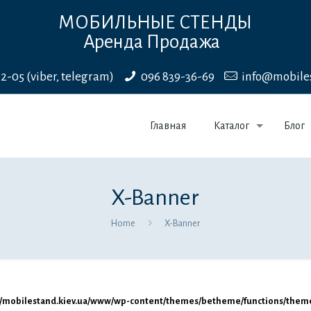
МОБИЛЬНЫЕ СТЕНДЫ
Аренда Продажа
22-05 (viber, telegram)
096 839-36-69
info@mobile
Главная
Каталог
Блог
X-Banner
Home
X-Banner
mobilestand.kiev.ua/www/wp-content/themes/betheme/functions/theme