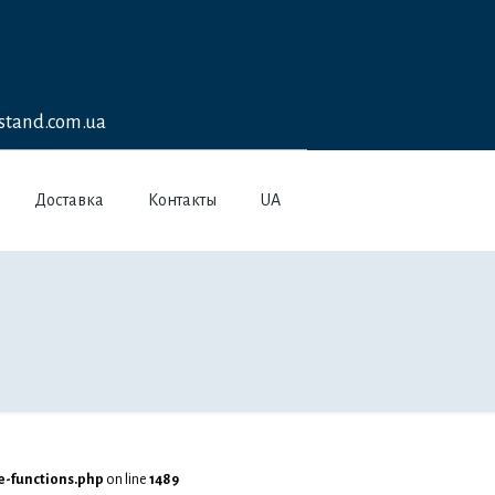
stand.com.ua
Доставка
Контакты
UA
-functions.php
on line
1489