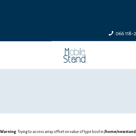
066 118-
Warning
: Trying to access array offset on value of type bool in
/home/newstand/