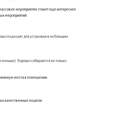
 массовое мероприятие станет еще интереснее
вых мероприятий.
ошо подходят для установки в небольших
и меньше). Хорошо собираются не только
минимум места в помещении.
ько качественные модели: